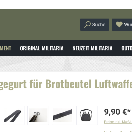
Suche
Wun
MENT
ORIGINAL MILITARIA
NEUZEIT MILITARIA
OUTD
egurt für Brotbeutel Luftwaff
9,90 €*
Preise inkl. MwSt