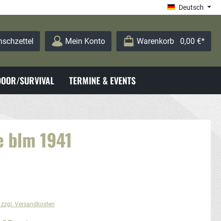
Deutsch
schzettel
Mein Konto
Warenkorb
0,00 €*
OOR/SURVIVAL
TERMINE & EVENTS
e blm 1941
. zzgl. Versandkosten