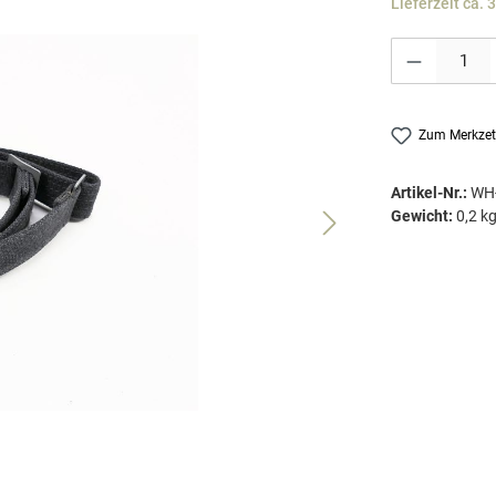
Lieferzeit ca. 
Produkt Anzahl: G
Zum Merkzet
Artikel-Nr.:
WH
Gewicht:
0,2 k