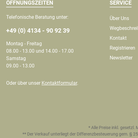
ÖFFNUNGSZEITEN
SERVICE
Telefonische Beratung unter:
Über Uns
Wegbeschre
+49 (0) 4134 - 90 92 39
Kontakt
Montag - Freitag
Registrieren
08.00 - 13.00 und 14.00 - 17.00
Newsletter
Samstag
09.00 - 13.00
Oder über unser
Kontaktformular
.
* Alle Preise inkl. gesetzl
** Der Verkauf unterliegt der Differenzbesteuerung gem. §