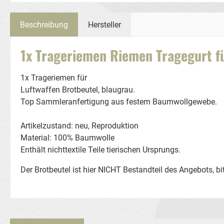
Beschreibung
Hersteller
1x Trageriemen Riemen Tragegurt fü
1x Trageriemen für
Luftwaffen Brotbeutel, blaugrau.
Top Sammleranfertigung aus festem Baumwollgewebe.
Artikelzustand: neu, Reproduktion
Material: 100% Baumwolle
Enthält nichttextile Teile tierischen Ursprungs.
Der Brotbeutel ist hier NICHT Bestandteil des Angebots, bi