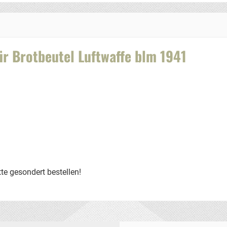
r Brotbeutel Luftwaffe blm 1941
tte gesondert bestellen!