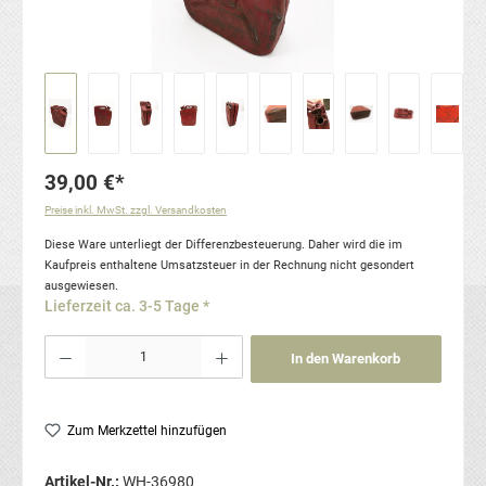
39,00 €*
Preise inkl. MwSt. zzgl. Versandkosten
Diese Ware unterliegt der Differenzbesteuerung. Daher wird die im
Kaufpreis enthaltene Umsatzsteuer in der Rechnung nicht gesondert
ausgewiesen.
Lieferzeit ca. 3-5 Tage *
Produkt Anzahl: Gib den gewünschten Wert ein oder benutze die Schaltflächen um die Anzahl
In den Warenkorb
Zum Merkzettel hinzufügen
Artikel-Nr.:
WH-36980