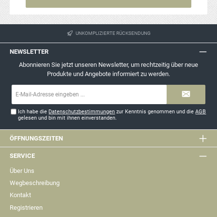
UNKOMPLIZIERTE RÜCKSENDUNG
NEWSLETTER
Abonnieren Sie jetzt unseren Newsletter, um rechtzeitig über neue
Produkte und Angebote informiert zu werden.
E-
Mail-
Adresse*
Ich habe die
Datenschutzbestimmungen
zur Kenntnis genommen und die
AGB
gelesen und bin mit ihnen einverstanden.
ÖFFNUNGSZEITEN
SERVICE
Über Uns
Wegbeschreibung
Kontakt
Registrieren