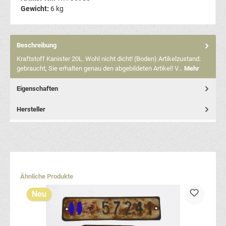
Gewicht:
6 kg
Beschreibung
Kraftstoff Kanister 20L. Wohl nicht dicht! (Boden) Artikelzustand:
gebraucht, Sie erhalten genau den abgebildeten Artikel! V…
Mehr
Eigenschaften
Hersteller
Produktgalerie überspringen
Ähnliche Produkte
Neu