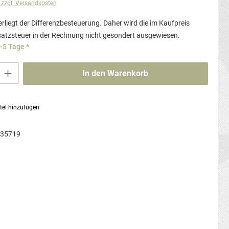
. zzgl. Versandkosten
rliegt der Differenzbesteuerung. Daher wird die im Kaufpreis
atzsteuer in der Rechnung nicht gesondert ausgewiesen.
3-5 Tage *
ib den gewünschten Wert ein oder benutze die Schaltflächen um die Anzahl zu erhö
In den Warenkorb
tel hinzufügen
-35719