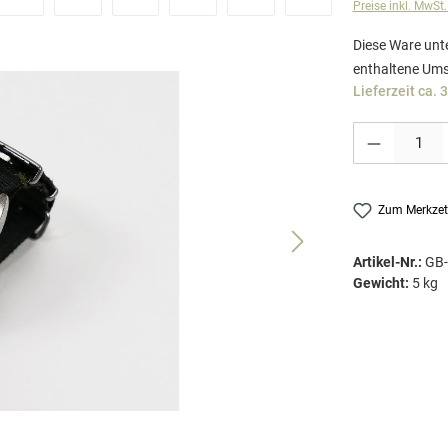
Preise inkl. MwSt
Diese Ware unte
enthaltene Ums
Lieferzeit ca. 
Produkt Anzahl: G
Zum Merkzet
Artikel-Nr.:
GB
Gewicht:
5 kg