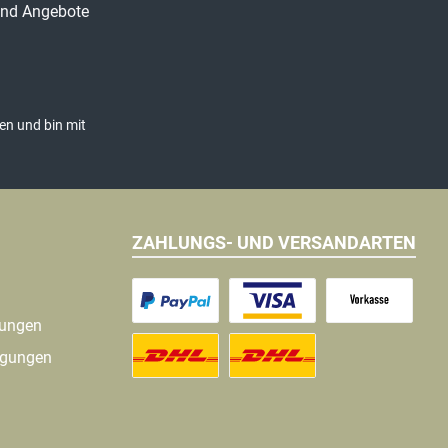
 und Angebote
en und bin mit
ZAHLUNGS- UND VERSANDARTEN
gungen
ngungen