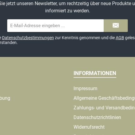
ie jetzt unseren Newsletter, um rechtzeitig über neue Produkte
informiert zu werden.
E-
Mail-
Adresse*
ie
Datenschutzbestimmungen
zur Kenntnis genommen und die
AGB
geles
erstanden.
INFORMATIONEN
Impressum
ibung
Allgemeine Geschäftsbedin
Zahlungs- und Versandbedi
Datenschutzrichtlinien
Widerrufsrecht