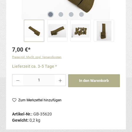
7,00 €*
Preise inkl. MwSt. zzgl. Versandkosten
Lieferzeit ca. 3-5 Tage *
Produkt Anzahl: Gib den gewünschten Wert ein oder benutze die Schaltflächen um die Anzahl
In den Warenkorb
Zum Merkzettel hinzufügen
Artikel-Nr.:
GB-35620
Gewicht:
0,2 kg