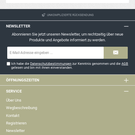
UNKOMPLIZIERTE RÜCKSENDUNG
NEWSLETTER
Abonnieren Sie jetzt unseren Newsletter, um rechtzeitig über neue
Produkte und Angebote informiert zu werden.
E-
Mail-
Adresse*
Ich habe die
Datenschutzbestimmungen
zur Kenntnis genommen und die
AGB
gelesen und bin mit ihnen einverstanden.
ÖFFNUNGSZEITEN
SERVICE
Über Uns
Wegbeschreibung
Kontakt
Registrieren
Newsletter