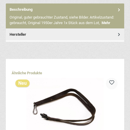
Beschreibung
Original, guter gebrauchter Zustand, siehe Bilder. Artikelzustand:
gebraucht, Original 1950er Jahre 1x Stück aus dem Lot,
Mehr
Hersteller
Produktgalerie überspringen
Ähnliche Produkte
Neu