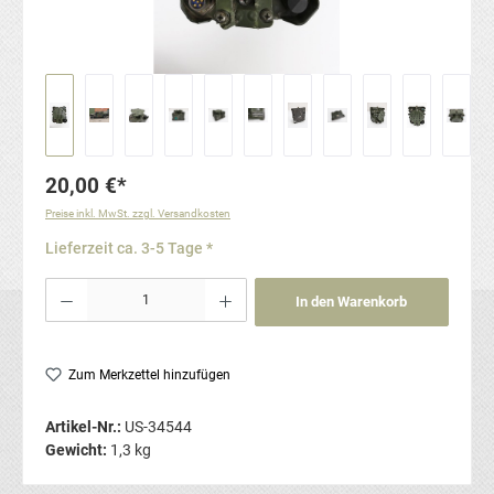
20,00 €*
Preise inkl. MwSt. zzgl. Versandkosten
Lieferzeit ca. 3-5 Tage *
Produkt Anzahl: Gib den gewünschten Wert ein oder benutze die Schaltflächen um die Anzahl
In den Warenkorb
Zum Merkzettel hinzufügen
Artikel-Nr.:
US-34544
Gewicht:
1,3 kg