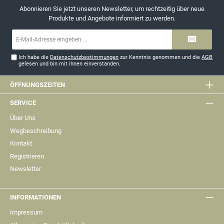
Abonnieren Sie jetzt unseren Newsletter, um rechtzeitig über neue
Produkte und Angebote informiert zu werden.
E-
Mail-
Adresse*
Ich habe die
Datenschutzbestimmungen
zur Kenntnis genommen und die
AGB
gelesen und bin mit ihnen einverstanden.
ÖFFNUNGSZEITEN
SERVICE
Über Uns
Wegbeschreibung
Kontakt
Registrieren
Newsletter
INFORMATIONEN
Impressum