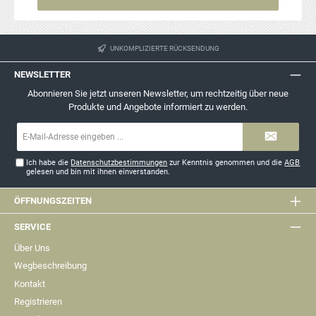
UNKOMPLIZIERTE RÜCKSENDUNG
NEWSLETTER
Abonnieren Sie jetzt unseren Newsletter, um rechtzeitig über neue
Produkte und Angebote informiert zu werden.
E-
Mail-
Adresse*
Ich habe die
Datenschutzbestimmungen
zur Kenntnis genommen und die
AGB
gelesen und bin mit ihnen einverstanden.
ÖFFNUNGSZEITEN
SERVICE
Über Uns
Wegbeschreibung
Kontakt
Registrieren