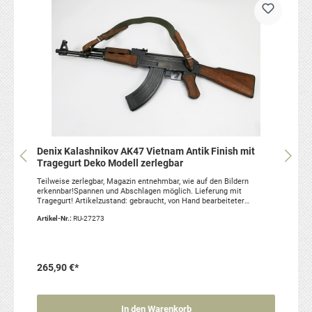
Denix Kalashnikov AK47 Vietnam Antik Finish mit
Tragegurt Deko Modell zerlegbar
Teilweise zerlegbar, Magazin entnehmbar, wie auf den Bildern
erkennbar!Spannen und Abschlagen möglich. Lieferung mit
Tragegurt! Artikelzustand: gebraucht, von Hand bearbeiteter
Nachbau zu Dekozwecken / ohne Funktion.
Artikel-Nr.:
RU-27273
265,90 €*
In den Warenkorb