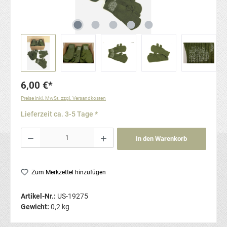
6,00 €*
Preise inkl. MwSt. zzgl. Versandkosten
Lieferzeit ca. 3-5 Tage *
Produkt Anzahl: Gib den gewünschten Wert ein oder benutze die Schaltflächen um die Anzahl
In den Warenkorb
Zum Merkzettel hinzufügen
Artikel-Nr.:
US-19275
Gewicht:
0,2 kg