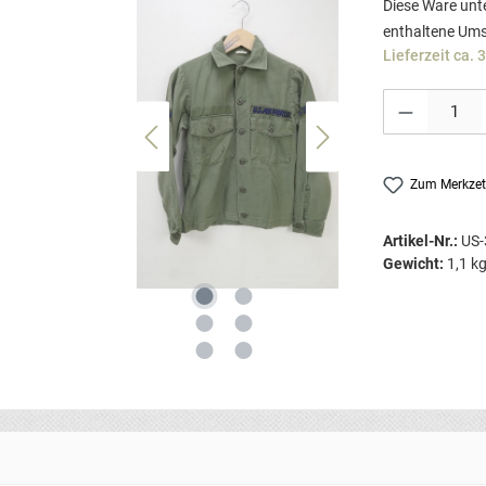
Diese Ware unte
enthaltene Ums
Lieferzeit ca. 
Produkt Anzahl: G
Zum Merkzet
Artikel-Nr.:
US-
Gewicht:
1,1 k