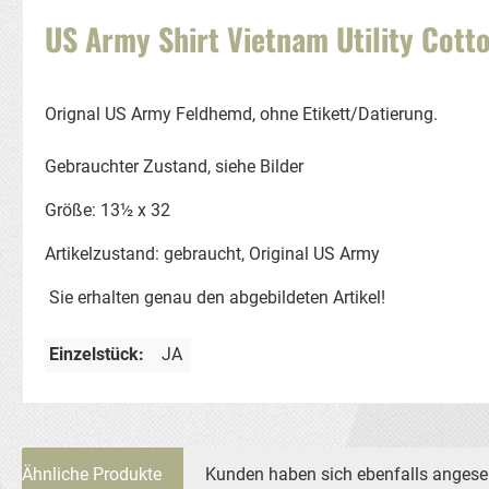
US Army Shirt Vietnam Utility Cot
Orignal US Army Feldhemd, ohne Etikett/Datierung.
Gebrauchter Zustand, siehe Bilder
Größe: 13½ x 32
Artikelzustand: gebraucht, Original US Army
Sie erhalten genau den abgebildeten Artikel!
Einzelstück:
JA
Ähnliche Produkte
Kunden haben sich ebenfalls anges