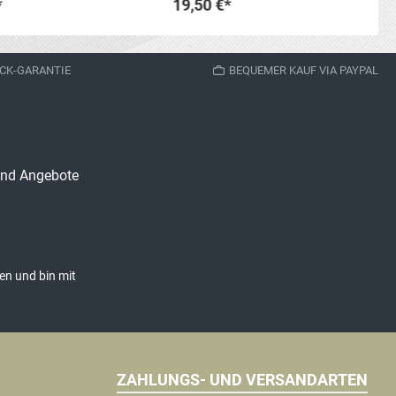
*
19,50 €*
den Warenkorb
In den Warenkorb
CK-GARANTIE
BEQUEMER KAUF VIA PAYPAL
 und Angebote
en und bin mit
ZAHLUNGS- UND VERSANDARTEN