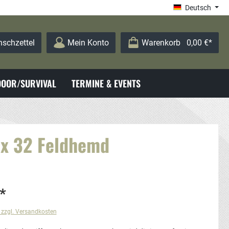
Deutsch
schzettel
Mein Konto
Warenkorb
0,00 €*
OOR/SURVIVAL
TERMINE & EVENTS
 x 32 Feldhemd
*
. zzgl. Versandkosten