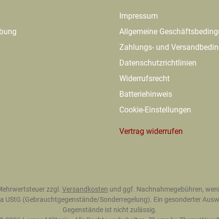
Impressum
ibung
Allgemeine Geschäftsbedin
Zahlungs- und Versandbedi
Datenschutzrichtlinien
Widerrufsrecht
Batteriehinweis
Cookie-Einstellungen
Vertrag widerrufen
. Mehrwertsteuer zzgl.
Versandkosten
und ggf. Nachnahmegebühren, wenn
 25a UStG (Gebrauchtgegenstände/Sonderregelung). Ein gesonderter Auswe
Gegenstände ist nicht zulässig.