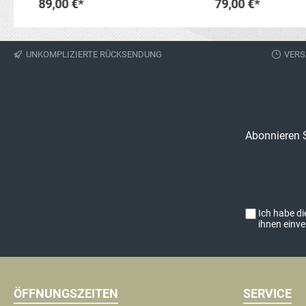
89,00 €*
79,00 €*
In den Warenkorb
In den Waren
UNKOMPLIZIERTE RÜCKSENDUNG
VERS
Abonnieren S
Ich habe d
ihnen einv
ÖFFNUNGSZEITEN
SERVICE