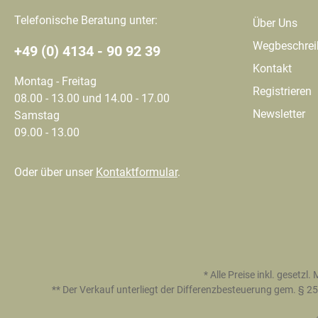
Telefonische Beratung unter:
Über Uns
Wegbeschre
+49 (0) 4134 - 90 92 39
Kontakt
Montag - Freitag
Registrieren
08.00 - 13.00 und 14.00 - 17.00
Newsletter
Samstag
09.00 - 13.00
Oder über unser
Kontaktformular
.
* Alle Preise inkl. gesetzl
** Der Verkauf unterliegt der Differenzbesteuerung gem. §