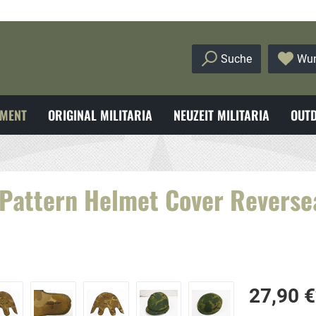
Suche
Wun
MENT
ORIGINAL MILITARIA
NEUZEIT MILITARIA
OUTD
 Pattern Helmet Cover Reverse
27,90 €