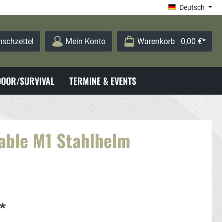
Deutsch
schzettel
Mein Konto
Warenkorb
0,00 €*
OOR/SURVIVAL
TERMINE & EVENTS
able M1 Stahlhelm
*