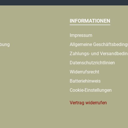
INFORMATIONEN
Impressum
ibung
Allgemeine Geschäftsbedin
Zahlungs- und Versandbedi
Datenschutzrichtlinien
Widerrufsrecht
Batteriehinweis
Cookie-Einstellungen
Vertrag widerrufen