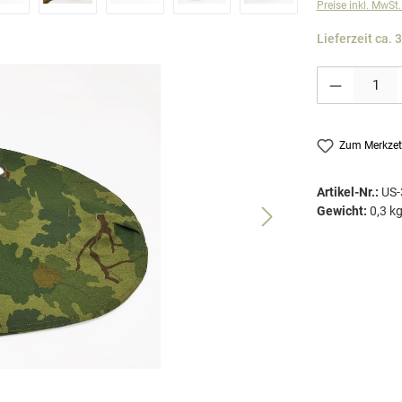
Preise inkl. MwSt
Lieferzeit ca. 
Produkt Anzahl: G
Zum Merkzet
Artikel-Nr.:
US-
Gewicht:
0,3 k