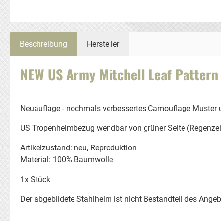
Beschreibung
Hersteller
NEW US Army Mitchell Leaf Patter
Neuauflage - nochmals verbessertes Camouflage Muster un
US Tropenhelmbezug wendbar von grüner Seite (Regenzeit)
Artikelzustand: neu, Reproduktion
Material: 100% Baumwolle
1x Stück
Der abgebildete Stahlhelm ist nicht Bestandteil des Ange