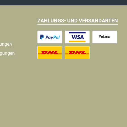
ZAHLUNGS- UND VERSANDARTEN
gungen
ngungen