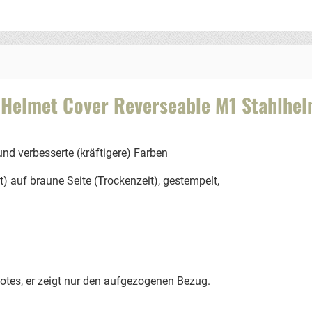
n Helmet Cover Reverseable M1 Stahlhe
d verbesserte (kräftigere) Farben
 auf braune Seite (Trockenzeit), gestempelt,
botes, er zeigt nur den aufgezogenen Bezug.