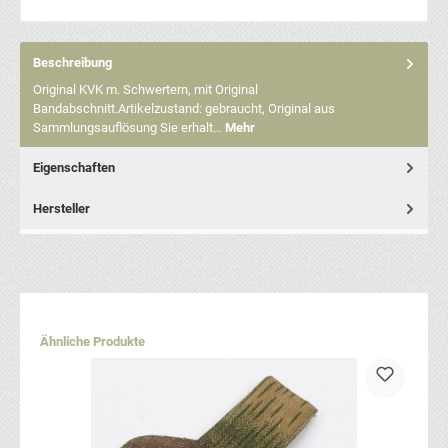
Beschreibung
Original KVK m. Schwertern, mit Original
Bandabschnitt.Artikelzustand: gebraucht, Original aus
Sammlungsauflösung Sie erhalt…
Mehr
Eigenschaften
Hersteller
Produktgalerie überspringen
Ähnliche Produkte