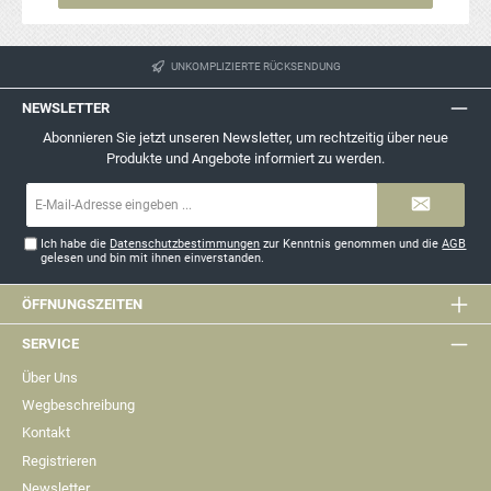
UNKOMPLIZIERTE RÜCKSENDUNG
NEWSLETTER
Abonnieren Sie jetzt unseren Newsletter, um rechtzeitig über neue
Produkte und Angebote informiert zu werden.
E-
Mail-
Adresse*
Ich habe die
Datenschutzbestimmungen
zur Kenntnis genommen und die
AGB
gelesen und bin mit ihnen einverstanden.
ÖFFNUNGSZEITEN
SERVICE
Über Uns
Wegbeschreibung
Kontakt
Registrieren
Newsletter