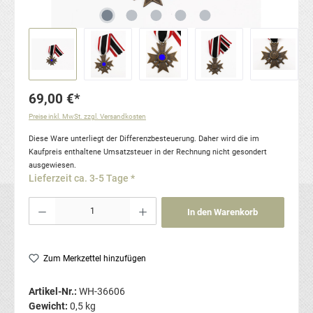
69,00 €*
Preise inkl. MwSt. zzgl. Versandkosten
Diese Ware unterliegt der Differenzbesteuerung. Daher wird die im
Kaufpreis enthaltene Umsatzsteuer in der Rechnung nicht gesondert
ausgewiesen.
Lieferzeit ca. 3-5 Tage *
Produkt Anzahl: Gib den gewünschten Wert ein oder benutze die Schaltflächen um die Anzahl
In den Warenkorb
Zum Merkzettel hinzufügen
Artikel-Nr.:
WH-36606
Gewicht:
0,5 kg