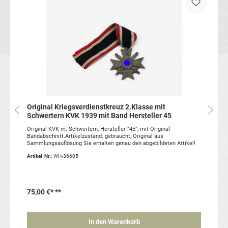
Original Kriegsverdienstkreuz 2.Klasse mit
Schwertern KVK 1939 mit Band Hersteller 45
Original KVK m. Schwertern, Hersteller "45", mit Original
Bandabschnitt.Artikelzustand: gebraucht, Original aus
Sammlungsauflösung Sie erhalten genau den abgebildeten Artikel!
Artikel-Nr.:
WH-36605
75,00 €*
**
In den Warenkorb