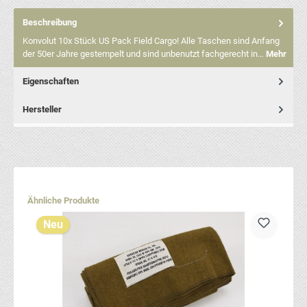
Beschreibung
Konvolut 10x Stück US Pack Field Cargo! Alle Taschen sind Anfang
der 50er Jahre gestempelt und sind unbenutzt fachgerecht in…
Mehr
Eigenschaften
Hersteller
Produktgalerie überspringen
Ähnliche Produkte
Neu