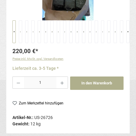
220,00 €*
Preise inkl. MwSt. zzgl. Versandkosten
Lieferzeit ca. 3-5 Tage *
Produkt Anzahl: Gib den gewünschten Wert ein oder benutze die Schaltflächen um die Anzahl
In den Warenkorb
Zum Merkzettel hinzufügen
Artikel-Nr.:
US-26726
Gewicht:
12 kg