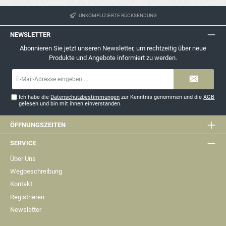
UNKOMPLIZIERTE RÜCKSENDUNG
NEWSLETTER
Abonnieren Sie jetzt unseren Newsletter, um rechtzeitig über neue
Produkte und Angebote informiert zu werden.
E-
Mail-
Adresse*
Ich habe die
Datenschutzbestimmungen
zur Kenntnis genommen und die
AGB
gelesen und bin mit ihnen einverstanden.
ÖFFNUNGSZEITEN
SERVICE
Über Uns
Wegbeschreibung
Kontakt
Registrieren
Newsletter