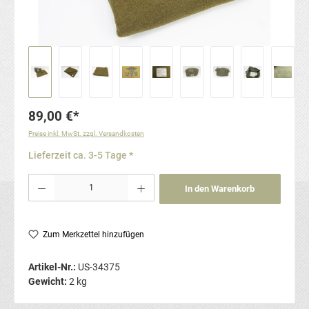
89,00 €*
Preise inkl. MwSt. zzgl. Versandkosten
Lieferzeit ca. 3-5 Tage *
Produkt Anzahl: Gib den gewünschten Wert ein oder benutze die Schaltflächen um die Anzahl
In den Warenkorb
Zum Merkzettel hinzufügen
Artikel-Nr.:
US-34375
Gewicht:
2 kg