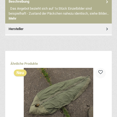
Beschreibung
Das Angebot bezieht sich auf 1x Stück Einzelbilder sind
beispielhaft - Zustand der Päckchen nahezu identisch, siehe Bilder…
Mehr
Hersteller
Produktgalerie überspringen
Ähnliche Produkte
Neu