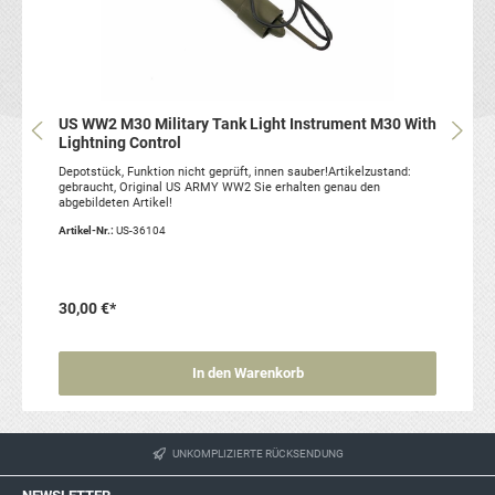
US WW2 M30 Military Tank Light Instrument M30 With
Lightning Control
Depotstück, Funktion nicht geprüft, innen sauber!Artikelzustand:
gebraucht, Original US ARMY WW2 Sie erhalten genau den
abgebildeten Artikel!
Artikel-Nr.:
US-36104
30,00 €*
In den Warenkorb
UNKOMPLIZIERTE RÜCKSENDUNG