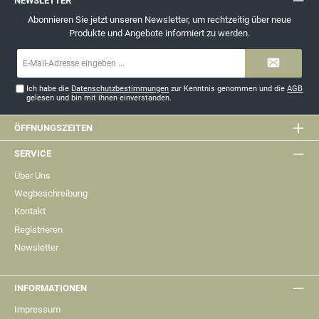
NEWSLETTER
Abonnieren Sie jetzt unseren Newsletter, um rechtzeitig über neue
Produkte und Angebote informiert zu werden.
E-
Mail-
Adresse*
Ich habe die
Datenschutzbestimmungen
zur Kenntnis genommen und die
AGB
gelesen und bin mit ihnen einverstanden.
ÖFFNUNGSZEITEN
SERVICE
Über Uns
Wegbeschreibung
Kontakt
Registrieren
Newsletter
INFORMATIONEN
Impressum