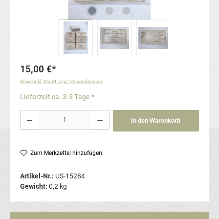
15,00 €*
Preise inkl. MwSt. zzgl. Versandkosten
Lieferzeit ca. 3-5 Tage *
Produkt Anzahl: Gib den gewünschten Wert ein oder benutze die Schaltflächen um die Anzahl
In den Warenkorb
Zum Merkzettel hinzufügen
Artikel-Nr.:
US-15284
Gewicht:
0,2 kg