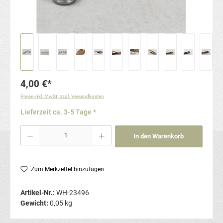
4,00 €*
Preise inkl. MwSt. zzgl. Versandkosten
Lieferzeit ca. 3-5 Tage *
Produkt Anzahl: Gib den gewünschten Wert ein oder benutze die Schaltflächen um die Anzahl
In den Warenkorb
Zum Merkzettel hinzufügen
Artikel-Nr.:
WH-23496
Gewicht:
0,05 kg