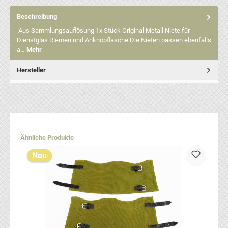
Beschreibung
Aus Sammlungsauflösung 1x Stück Original Metall Niete für
Dienstglas Riemen und Anknöpflasche.Die Nieten passen ebenfalls
a…
Mehr
Hersteller
Produktgalerie überspringen
Ähnliche Produkte
Neu