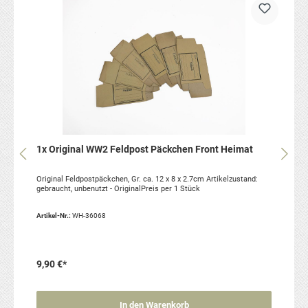
1x Original WW2 Feldpost Päckchen Front Heimat
Original Feldpostpäckchen, Gr. ca. 12 x 8 x 2.7cm Artikelzustand:
gebraucht, unbenutzt - OriginalPreis per 1 Stück
Artikel-Nr.:
WH-36068
9,90 €*
In den Warenkorb