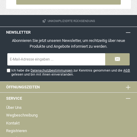
UNKOMPLIZIERTE RÜCKSENDUNG
NEWSLETTER
Abonnieren Sie jetzt unseren Newsletter, um rechtzeitig über neue
Produkte und Angebote informiert zu werden.
E-
Mail-
Adresse*
Ich habe die
Datenschutzbestimmungen
zur Kenntnis genommen und die
AGB
gelesen und bin mit ihnen einverstanden.
ÖFFNUNGSZEITEN
SERVICE
Über Uns
Wegbeschreibung
Kontakt
Registrieren