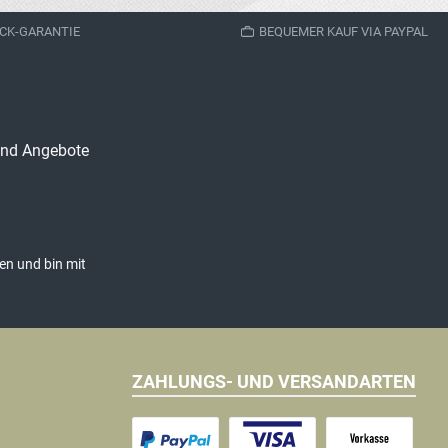
den Warenkorb
In den Warenkorb
CK-GARANTIE
BEQUEMER KAUF VIA PAYPAL
 und Angebote
en und bin mit
ZAHLUNGS- UND VERSANDARTEN