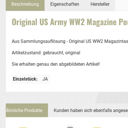
Beschreibung
Eigenschaften
Hersteller
Original US Army WW2 Magazine Pou
Aus Sammlungsauflösung - Original US WW2 Magazintasc
Artikelzustand: gebraucht, original
Sie erhalten genau den abgebildeten Artikel!
Einzelstück:
JA
Ähnliche Produkte
Kunden haben sich ebenfalls anges
Produktgalerie überspringen