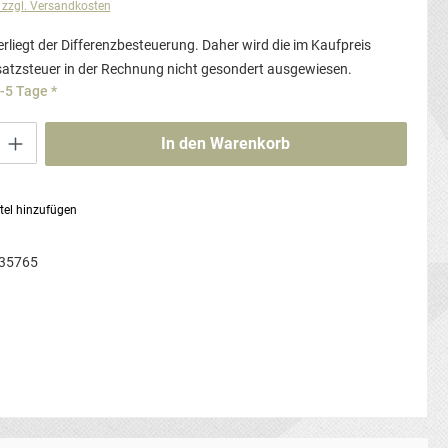
. zzgl. Versandkosten
rliegt der Differenzbesteuerung. Daher wird die im Kaufpreis
atzsteuer in der Rechnung nicht gesondert ausgewiesen.
3-5 Tage *
ib den gewünschten Wert ein oder benutze die Schaltflächen um die Anzahl zu erhö
In den Warenkorb
tel hinzufügen
35765