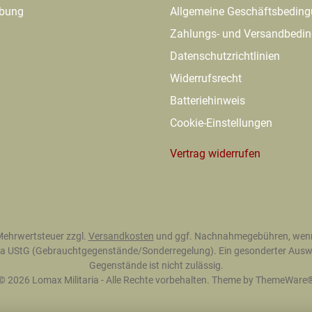
ibung
Allgemeine Geschäftsbedin
Zahlungs- und Versandbedi
Datenschutzrichtlinien
Widerrufsrecht
Batteriehinweis
Cookie-Einstellungen
Vertrag widerrufen
. Mehrwertsteuer zzgl.
Versandkosten
und ggf. Nachnahmegebühren, wenn
 25a UStG (Gebrauchtgegenstände/Sonderregelung). Ein gesonderter Auswe
Gegenstände ist nicht zulässig.
© 2026 Lomax Militaria - Alle Rechte vorbehalten. Theme by
ThemeWare