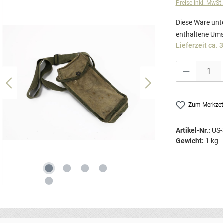
Preise inkl. MwSt
Diese Ware unte
enthaltene Ums
Lieferzeit ca. 
Produkt Anzahl: G
Zum Merkzet
Artikel-Nr.:
US-
Gewicht:
1 kg