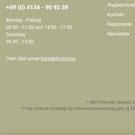
Wegbeschre
+49 (0) 4134 - 90 92 39
Kontakt
Montag - Freitag
Registrieren
08.00 - 13.00 und 14.00 - 17.00
Newsletter
Samstag
09.00 - 13.00
Oder über unser
Kontaktformular
.
* Alle Preise inkl. gesetzl
** Der Verkauf unterliegt der Differenzbesteuerung gem. §