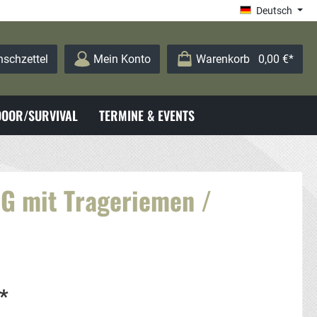
Deutsch
schzettel
Mein Konto
Warenkorb
0,00 €*
OOR/SURVIVAL
TERMINE & EVENTS
G mit Trageriemen /
*