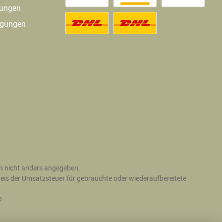
gungen
ngungen
 nicht anders angegeben.
is der Umsatzsteuer für gebrauchte oder wiederaufbereitete
®