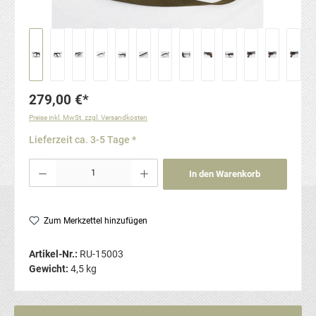
279,00 €*
Preise inkl. MwSt. zzgl. Versandkosten
Lieferzeit ca. 3-5 Tage *
Produkt Anzahl: Gib den gewünschten Wert ein oder benutze die Schaltflächen um die Anzahl
In den Warenkorb
Zum Merkzettel hinzufügen
Artikel-Nr.:
RU-15003
Gewicht:
4,5 kg