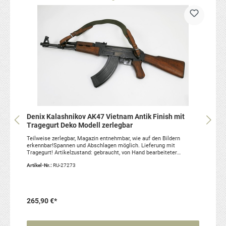
Denix Kalashnikov AK47 Vietnam Antik Finish mit
Tragegurt Deko Modell zerlegbar
Teilweise zerlegbar, Magazin entnehmbar, wie auf den Bildern
erkennbar!Spannen und Abschlagen möglich. Lieferung mit
Tragegurt! Artikelzustand: gebraucht, von Hand bearbeiteter
Nachbau zu Dekozwecken / ohne Funktion.
Artikel-Nr.:
RU-27273
265,90 €*