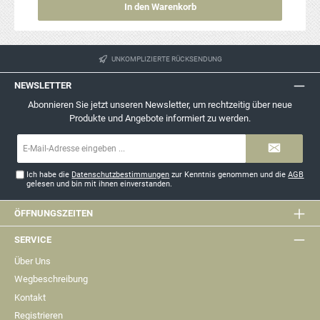
In den Warenkorb
UNKOMPLIZIERTE RÜCKSENDUNG
NEWSLETTER
Abonnieren Sie jetzt unseren Newsletter, um rechtzeitig über neue
Produkte und Angebote informiert zu werden.
E-
Mail-
Adresse*
Ich habe die
Datenschutzbestimmungen
zur Kenntnis genommen und die
AGB
gelesen und bin mit ihnen einverstanden.
ÖFFNUNGSZEITEN
SERVICE
Über Uns
Wegbeschreibung
Kontakt
Registrieren