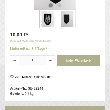
10,00 €*
Preise inkl. MwSt. zzgl. Versandkosten
Lieferzeit ca. 3-5 Tage *
Produkt Anzahl: Gib den gewünschten Wert ein oder benutze die Schaltflächen um die Anzahl
In den Warenkorb
Zum Merkzettel hinzufügen
Artikel-Nr.:
GB-32244
Gewicht:
0,1 kg