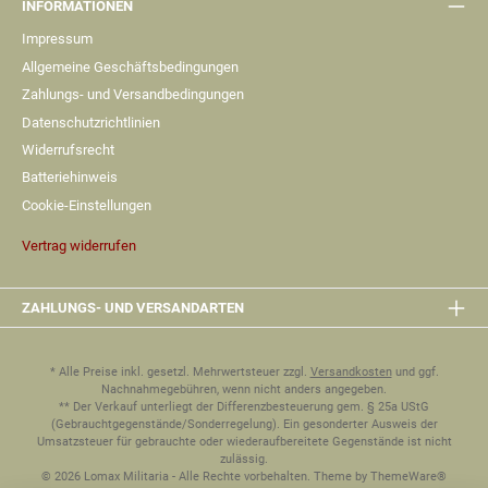
INFORMATIONEN
Impressum
Allgemeine Geschäftsbedingungen
Zahlungs- und Versandbedingungen
Datenschutzrichtlinien
Widerrufsrecht
Batteriehinweis
Cookie-Einstellungen
Vertrag widerrufen
ZAHLUNGS- UND VERSANDARTEN
* Alle Preise inkl. gesetzl. Mehrwertsteuer zzgl.
Versandkosten
und ggf.
Nachnahmegebühren, wenn nicht anders angegeben.
** Der Verkauf unterliegt der Differenzbesteuerung gem. § 25a UStG
(Gebrauchtgegenstände/Sonderregelung). Ein gesonderter Ausweis der
Umsatzsteuer für gebrauchte oder wiederaufbereitete Gegenstände ist nicht
zulässig.
© 2026 Lomax Militaria - Alle Rechte vorbehalten. Theme by
ThemeWare®