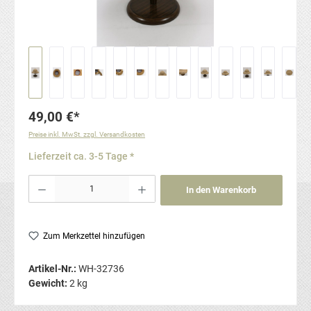
49,00 €*
Preise inkl. MwSt. zzgl. Versandkosten
Lieferzeit ca. 3-5 Tage *
Produkt Anzahl: Gib den gewünschten Wert ein oder benutze die Schaltflächen um die Anzahl
In den Warenkorb
Zum Merkzettel hinzufügen
Artikel-Nr.:
WH-32736
Gewicht:
2 kg