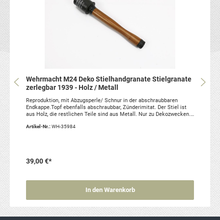
Wehrmacht M24 Deko Stielhandgranate Stielgranate
zerlegbar 1939 - Holz / Metall
Reproduktion, mit Abzugsperle/ Schnur in der abschraubbaren
Endkappe.Topf ebenfalls abschraubbar, Zünderimitat. Der Stiel ist
aus Holz, die restlichen Teile sind aus Metall. Nur zu Dekozwecken.
Keinerlei Inhaltsstoffe oder Funktion.
Artikel-Nr.:
WH-35984
39,00 €*
In den Warenkorb