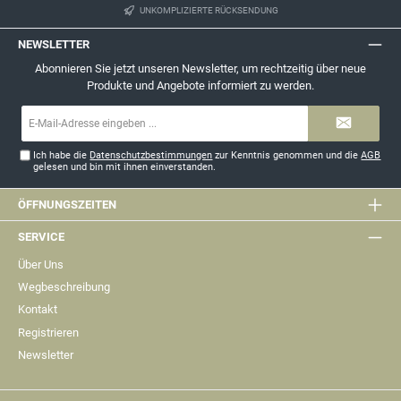
UNKOMPLIZIERTE RÜCKSENDUNG
NEWSLETTER
Abonnieren Sie jetzt unseren Newsletter, um rechtzeitig über neue
Produkte und Angebote informiert zu werden.
E-
Mail-
Adresse*
Ich habe die
Datenschutzbestimmungen
zur Kenntnis genommen und die
AGB
gelesen und bin mit ihnen einverstanden.
ÖFFNUNGSZEITEN
SERVICE
Über Uns
Wegbeschreibung
Kontakt
Registrieren
Newsletter