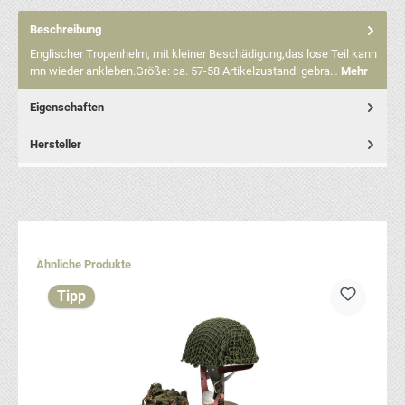
Beschreibung
Englischer Tropenhelm, mit kleiner Beschädigung,das lose Teil kann
mn wieder ankleben.Größe: ca. 57-58 Artikelzustand: gebra…
Mehr
Eigenschaften
Hersteller
Produktgalerie überspringen
Ähnliche Produkte
Tipp