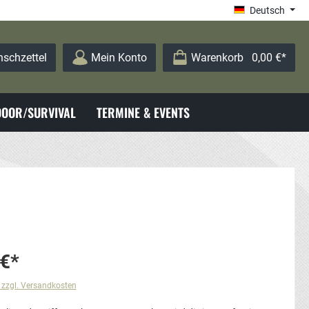
Deutsch
schzettel
Mein Konto
Warenkorb
0,00 €*
OOR/SURVIVAL
TERMINE & EVENTS
 €*
. zzgl. Versandkosten