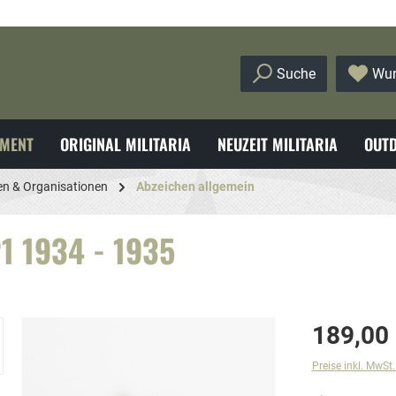
Suche
Wun
MENT
ORIGINAL MILITARIA
NEUZEIT MILITARIA
OUTD
en & Organisationen
Abzeichen allgemein
1 1934 - 1935
189,00
Preise inkl. MwSt