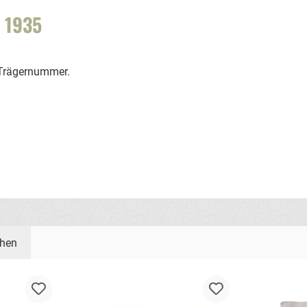
 1935
 Trägernummer.
ehen