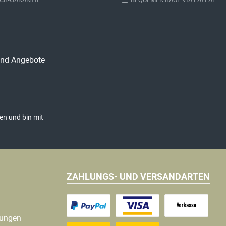
 und Angebote
en und bin mit
ZAHLUNGS- UND VERSANDARTEN
gungen