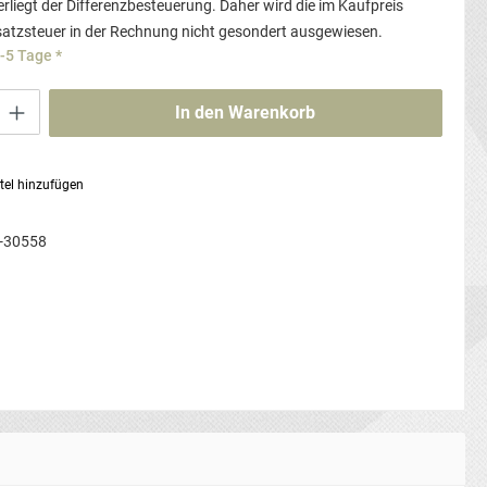
rliegt der Differenzbesteuerung. Daher wird die im Kaufpreis
atzsteuer in der Rechnung nicht gesondert ausgewiesen.
3-5 Tage *
ib den gewünschten Wert ein oder benutze die Schaltflächen um die Anzahl zu erhö
In den Warenkorb
tel hinzufügen
-30558