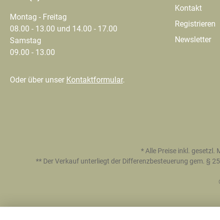
Kontakt
Montag - Freitag
Registrieren
08.00 - 13.00 und 14.00 - 17.00
Newsletter
Samstag
09.00 - 13.00
Oder über unser
Kontaktformular
.
* Alle Preise inkl. gesetzl
** Der Verkauf unterliegt der Differenzbesteuerung gem. §