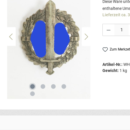
Diese Ware unte
enthaltene Ums
Lieferzeit ca. 
Produkt Anzahl: G
Zum Merkzet
Artikel-Nr.:
WH
Gewicht:
1 kg