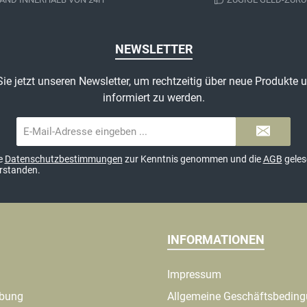
NEWSLETTER
ie jetzt unseren Newsletter, um rechtzeitig über neue Produkte
informiert zu werden.
E-
Mail-
Adresse*
ie
Datenschutzbestimmungen
zur Kenntnis genommen und die
AGB
geles
erstanden.
INFORMATIONEN
Impressum
ibung
Allgemeine Geschäftsbedin