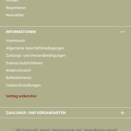
Kontakt
Registrieren
Newsletter
INFORMATIONEN
Impressum
Allgemeine Geschäftsbedingungen
Zahlungs- und Versandbedingungen
Datenschutzrichtlinien
Widerrufsrecht
Batteriehinweis
Cookie-Einstellungen
Vertrag widerrufen
ZAHLUNGS- UND VERSANDARTEN
* Alle Preise inkl. gesetzl. Mehrwertsteuer zzgl.
Versandkosten
und ggf.