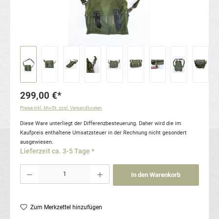
299,00 €*
Preise inkl. MwSt. zzgl. Versandkosten
Diese Ware unterliegt der Differenzbesteuerung. Daher wird die im
Kaufpreis enthaltene Umsatzsteuer in der Rechnung nicht gesondert
ausgewiesen.
Lieferzeit ca. 3-5 Tage *
Produkt Anzahl: Gib den gewünschten Wert ein oder benutze die Schaltflächen um die Anzahl
In den Warenkorb
Zum Merkzettel hinzufügen