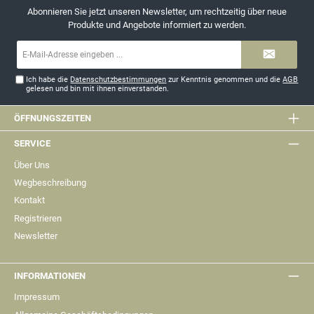
Abonnieren Sie jetzt unseren Newsletter, um rechtzeitig über neue
Produkte und Angebote informiert zu werden.
E-
Mail-
Adresse*
Ich habe die
Datenschutzbestimmungen
zur Kenntnis genommen und die
AGB
gelesen und bin mit ihnen einverstanden.
ÖFFNUNGSZEITEN
SERVICE
Über Uns
Wegbeschreibung
Kontakt
Registrieren
Newsletter
INFORMATIONEN
Impressum