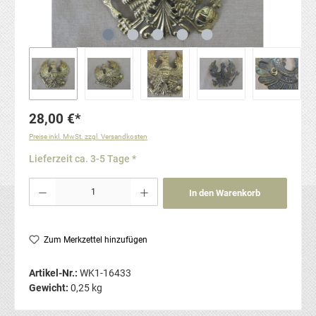
28,00 €*
Preise inkl. MwSt. zzgl. Versandkosten
Lieferzeit ca. 3-5 Tage *
Produkt Anzahl: Gib den gewünschten Wert ein oder benutze die Schaltflächen um die Anzahl
In den Warenkorb
Zum Merkzettel hinzufügen
Artikel-Nr.:
WK1-16433
Gewicht:
0,25 kg