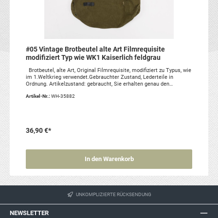
#05 Vintage Brotbeutel alte Art Filmrequisite
modifiziert Typ wie WK1 Kaiserlich feldgrau
Brotbeutel, alte Art, Original Filmrequisite, modifiziert zu Typus, wie
im 1.Weltkrieg verwendet.Gebrauchter Zustand, Lederteile in
Ordnung. Artikelzustand: gebraucht, Sie erhalten genau den
abgebildeten Artikel
Artikel-Nr.:
WH-35882
36,90 €*
In den Warenkorb
UNKOMPLIZIERTE RÜCKSENDUNG
NEWSLETTER