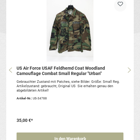
US Air Force USAF Feldhemd Coat Woodland
Camouflage Combat Small Regular "Urban"
Gebrauchter Zustand mit Patches, siehe Bilder. Größe: Small Reg.
Artikelzustand: gebraucht, Original US Sie erhalten genau den
abgebildeten Artikel!
Artikel-Nr.:
US-34788
35,00 €*
In den Warenkorb