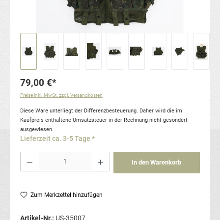
79,00 €*
Preise inkl. MwSt. zzgl. Versandkosten
Diese Ware unterliegt der Differenzbesteuerung. Daher wird die im
Kaufpreis enthaltene Umsatzsteuer in der Rechnung nicht gesondert
ausgewiesen.
Lieferzeit ca. 3-5 Tage *
Produkt Anzahl: Gib den gewünschten Wert ein oder benutze die Schaltflächen um die Anzahl
In den Warenkorb
Zum Merkzettel hinzufügen
Artikel-Nr.:
US-35007