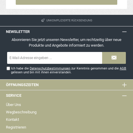
UNKOMPLIZIERTE RÜCKSENDUNG
NEWSLETTER
Abonnieren Sie jetzt unseren Newsletter, um rechtzeitig über neue
Produkte und Angebote informiert zu werden.
E-
Mail-
Adresse*
Ich habe die
Datenschutzbestimmungen
zur Kenntnis genommen und die
AGB
gelesen und bin mit ihnen einverstanden.
ÖFFNUNGSZEITEN
SERVICE
Über Uns
Wegbeschreibung
Kontakt
Registrieren