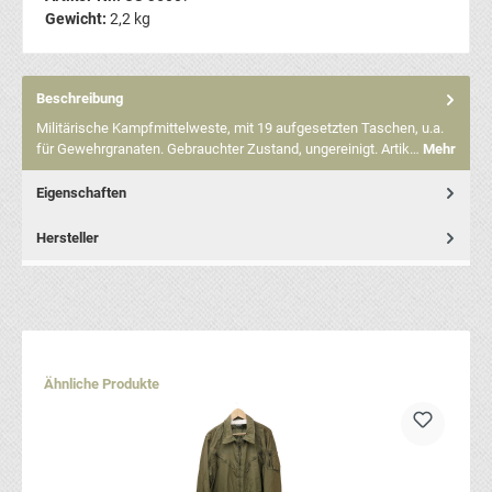
Gewicht:
2,2 kg
Beschreibung
Militärische Kampfmittelweste, mit 19 aufgesetzten Taschen, u.a.
für Gewehrgranaten. Gebrauchter Zustand, ungereinigt. Artik…
Mehr
Eigenschaften
Hersteller
Produktgalerie überspringen
Ähnliche Produkte