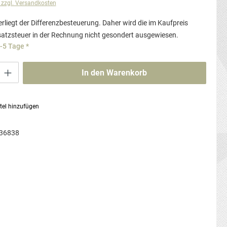
. zzgl. Versandkosten
rliegt der Differenzbesteuerung. Daher wird die im Kaufpreis
atzsteuer in der Rechnung nicht gesondert ausgewiesen.
3-5 Tage *
ib den gewünschten Wert ein oder benutze die Schaltflächen um die Anzahl zu erhö
In den Warenkorb
tel hinzufügen
36838