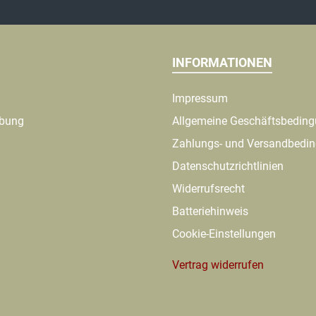
INFORMATIONEN
Impressum
ibung
Allgemeine Geschäftsbedin
Zahlungs- und Versandbedi
Datenschutzrichtlinien
Widerrufsrecht
Batteriehinweis
Cookie-Einstellungen
Vertrag widerrufen