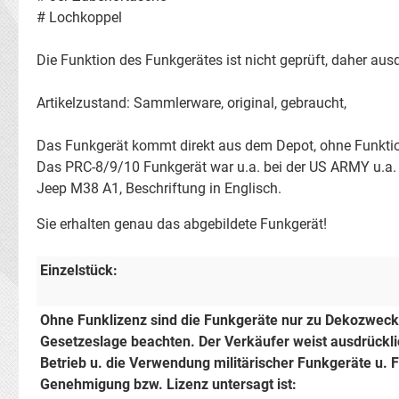
# Lochkoppel
Die Funktion des Funkgerätes ist nicht geprüft, daher au
Artikelzustand: Sammlerware, original, gebraucht,
Das Funkgerät kommt direkt aus dem Depot, ohne Funktions
Das PRC-8/9/10 Funkgerät war u.a. bei der US ARMY u.a. 
Jeep M38 A1, Beschriftung in Englisch.
Sie erhalten genau das abgebildete Funkgerät!
Einzelstück:
Ohne Funklizenz sind die Funkgeräte nur zu Dekozwecke
Gesetzeslage beachten. Der Verkäufer weist ausdrücklic
Betrieb u. die Verwendung militärischer Funkgeräte u.
Genehmigung bzw. Lizenz untersagt ist: