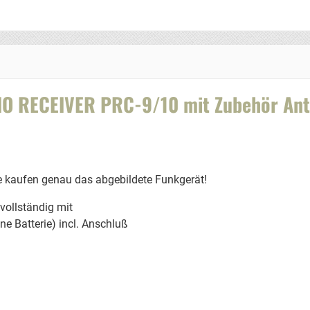
 RECEIVER PRC-9/10 mit Zubehör Anten
ie kaufen genau das abgebildete Funkgerät!
ollständig mit
ine Batterie) incl. Anschluß