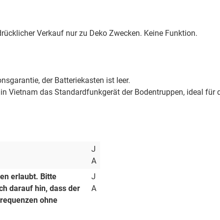
sdrücklicher Verkauf nur zu Deko Zwecken. Keine Funktion.
garantie, der Batteriekasten ist leer.
in Vietnam das Standardfunkgerät der Bodentruppen, ideal für 
J
A
n erlaubt. Bitte
J
h darauf hin, dass der
A
 Frequenzen ohne