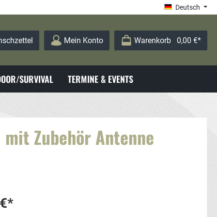
Deutsch
schzettel
Mein Konto
Warenkorb
0,00 €*
OOR/SURVIVAL
TERMINE & EVENTS
mit Zubehör Antenne
 €*