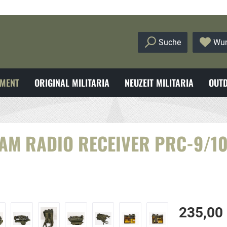
Suche
Wun
MENT
ORIGINAL MILITARIA
NEUZEIT MILITARIA
OUTD
AM RADIO RECEIVER PRC-9/10 
235,00