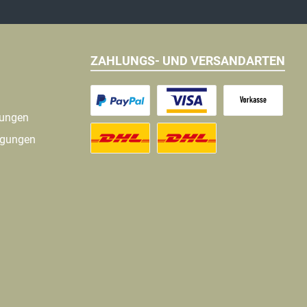
ZAHLUNGS- UND VERSANDARTEN
gungen
ngungen