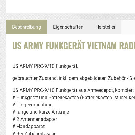
Beschreibung
Eigenschaften
Hersteller
US ARMY FUNKGERÄT VIETNAM RADIO
US ARMY PRC-9/10 Funkgerät,
gebrauchter Zustand, inkl. dem abgebildeten Zubehör - S
US ARMY PRC-9/10 Funkgerät aus Armeedepot, komplett v
# Funkgerät und Batteriekasten (Batteriekasten ist leer, ke
# Tragevorrichtung
# lange und kurze Antenne
# 2 Antennenadapter
# Handapparat
# 3er Zubehörtasche