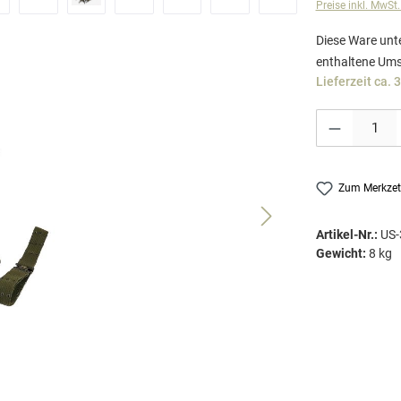
Preise inkl. MwSt
Diese Ware unte
enthaltene Ums
Lieferzeit ca. 
Produkt Anzahl: G
Zum Merkzet
Artikel-Nr.:
US-
Gewicht:
8 kg