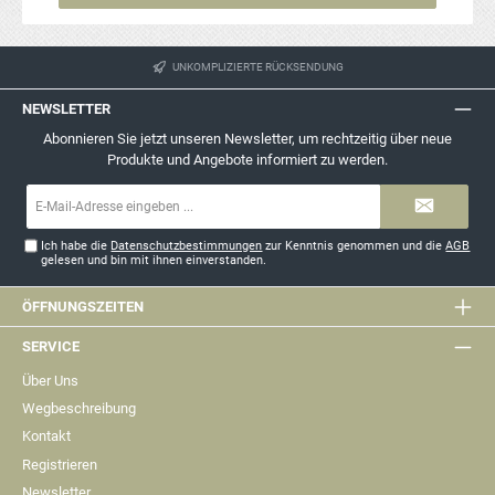
UNKOMPLIZIERTE RÜCKSENDUNG
NEWSLETTER
Abonnieren Sie jetzt unseren Newsletter, um rechtzeitig über neue
Produkte und Angebote informiert zu werden.
E-
Mail-
Adresse*
Ich habe die
Datenschutzbestimmungen
zur Kenntnis genommen und die
AGB
gelesen und bin mit ihnen einverstanden.
ÖFFNUNGSZEITEN
SERVICE
Über Uns
Wegbeschreibung
Kontakt
Registrieren
Newsletter