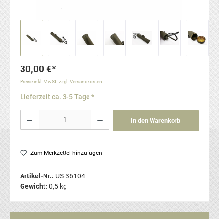
30,00 €*
Preise inkl. MwSt. zzgl. Versandkosten
Lieferzeit ca. 3-5 Tage *
Produkt Anzahl: Gib den gewünschten Wert ein oder benutze die Schaltflächen um die Anzahl
In den Warenkorb
Zum Merkzettel hinzufügen
Artikel-Nr.:
US-36104
Gewicht:
0,5 kg