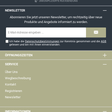
UNKOMPLIZIERTE RÜCKSENDUNG
NEWSLETTER
Abonnieren Sie jetzt unseren Newsletter, um rechtzeitig über neue
Produkte und Angebote informiert zu werden.
E-
Mail-
Adresse*
Ich habe die
Datenschutzbestimmungen
zur Kenntnis genommen und die
AGB
gelesen und bin mit ihnen einverstanden.
ÖFFNUNGSZEITEN
SERVICE
Über Uns
Wegbeschreibung
Kontakt
Registrieren
Newsletter
INFORMATIONEN