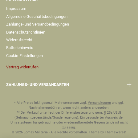
Impressum
Allgemeine Geschäftsbedingungen
Zahlungs- und Versandbedingungen
Datenschutzrichtlinien
Widerrufsrecht
Batteriehinweis
Cookie-Einstellungen
Vertrag widerrufen
ZAHLUNGS- UND VERSANDARTEN
* Alle Preise inkl. gesetzl. Mehrwertsteuer zzgl.
Versandkosten
und ggf.
Nachnahmegebühren, wenn nicht anders angegeben.
** Der Verkauf unterliegt der Differenzbesteuerung gem. § 25a UStG
(Gebrauchtgegenstände/Sonderregelung). Ein gesonderter Ausweis der
Umsatzsteuer für gebrauchte oder wiederaufbereitete Gegenstände ist nicht
zulässig.
© 2026 Lomax Militaria - Alle Rechte vorbehalten. Theme by
ThemeWare®