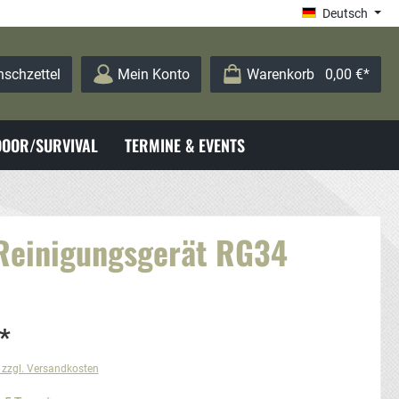
Deutsch
schzettel
Mein Konto
Warenkorb
0,00 €*
OOR/SURVIVAL
TERMINE & EVENTS
 Reinigungsgerät RG34
*
. zzgl. Versandkosten