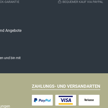
CK-GARANTIE
BEQUEMER KAUF VIA PAYPAL
 und Angebote
en und bin mit
ZAHLUNGS- UND VERSANDARTEN
gungen