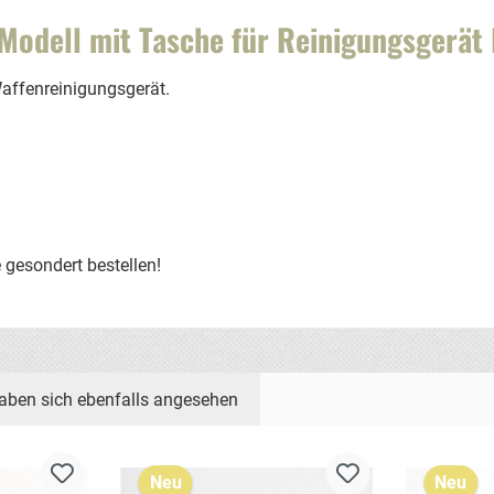
Modell mit Tasche für Reinigungsgerät
Waffenreinigungsgerät.
 gesondert bestellen!
aben sich ebenfalls angesehen
Neu
Neu