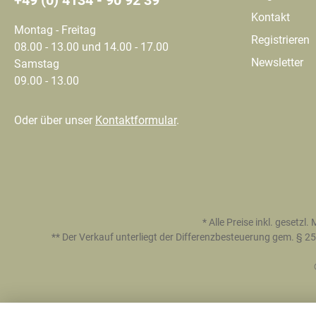
+49 (0) 4134 - 90 92 39
Kontakt
Montag - Freitag
Registrieren
08.00 - 13.00 und 14.00 - 17.00
Newsletter
Samstag
09.00 - 13.00
Oder über unser
Kontaktformular
.
* Alle Preise inkl. gesetzl
** Der Verkauf unterliegt der Differenzbesteuerung gem. §