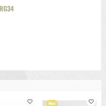
 RG34
Neu