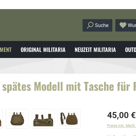
Suche
Wun
MENT
ORIGINAL MILITARIA
NEUZEIT MILITARIA
OUTD
spätes Modell mit Tasche für
45,00 €
Preise inkl. MwSt