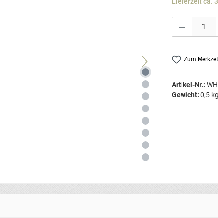
Lieferzeit ca. 
Produkt Anzahl: G
Zum Merkzet
Artikel-Nr.:
WH
Gewicht:
0,5 k