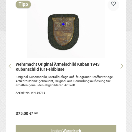
Tipp
Wehrmacht Original Ärmelschild Kuban 1943
Kubanschild für Feldbluse
Original Kubanschild, Metallauflage auf feldgrauer Stoffunterlage.
Artikelzustand: gebraucht, Original aus Sammlungsauflösung Sie
erhalten genau den abgebildeten Artikel!
Artikel-Nr.:
WH-36716
375,00 €*
**
In den Warenkorb