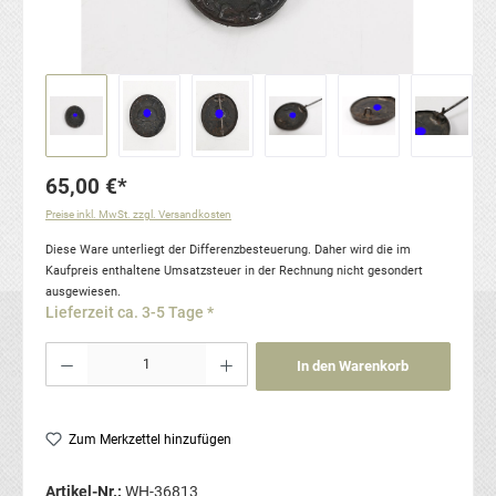
65,00 €*
Preise inkl. MwSt. zzgl. Versandkosten
Diese Ware unterliegt der Differenzbesteuerung. Daher wird die im
Kaufpreis enthaltene Umsatzsteuer in der Rechnung nicht gesondert
ausgewiesen.
Lieferzeit ca. 3-5 Tage *
Produkt Anzahl: Gib den gewünschten Wert ein oder benutze die Schaltflächen um die Anzahl
In den Warenkorb
Zum Merkzettel hinzufügen
Artikel-Nr.:
WH-36813