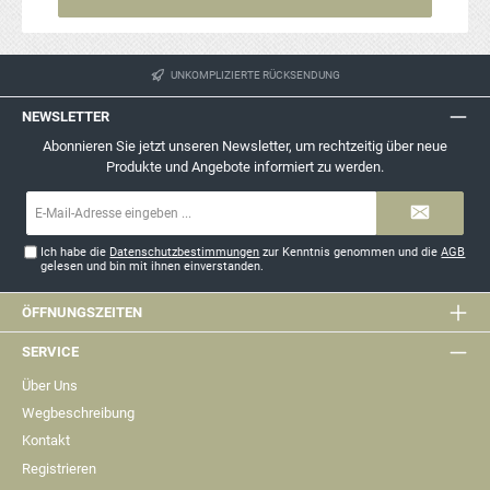
UNKOMPLIZIERTE RÜCKSENDUNG
NEWSLETTER
Abonnieren Sie jetzt unseren Newsletter, um rechtzeitig über neue
Produkte und Angebote informiert zu werden.
E-
Mail-
Adresse*
Ich habe die
Datenschutzbestimmungen
zur Kenntnis genommen und die
AGB
gelesen und bin mit ihnen einverstanden.
ÖFFNUNGSZEITEN
SERVICE
Über Uns
Wegbeschreibung
Kontakt
Registrieren