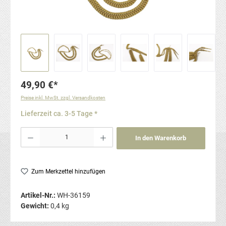
49,90 €*
Preise inkl. MwSt. zzgl. Versandkosten
Lieferzeit ca. 3-5 Tage *
Produkt Anzahl: Gib den gewünschten Wert ein oder benutze die Schaltflächen um die Anzahl
In den Warenkorb
Zum Merkzettel hinzufügen
Artikel-Nr.:
WH-36159
Gewicht:
0,4 kg