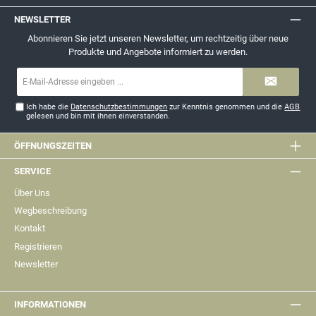
NEWSLETTER
Abonnieren Sie jetzt unseren Newsletter, um rechtzeitig über neue
Produkte und Angebote informiert zu werden.
E-
Mail-
Adresse*
Ich habe die
Datenschutzbestimmungen
zur Kenntnis genommen und die
AGB
gelesen und bin mit ihnen einverstanden.
ÖFFNUNGSZEITEN
SERVICE
Über Uns
Wegbeschreibung
Kontakt
Registrieren
Newsletter
INFORMATIONEN