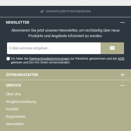
UNKOMPLIZIERTE RÜCKSENDUNG
NEWSLETTER
Abonnieren Sie jetzt unseren Newsletter, um rechtzeitig über neue
Produkte und Angebote informiert zu werden.
E-
Mail-
Adresse*
Ich habe die
Datenschutzbestimmungen
zur Kenntnis genommen und die
AGB
gelesen und bin mit ihnen einverstanden.
ÖFFNUNGSZEITEN
SERVICE
Über Uns
Wegbeschreibung
Kontakt
Registrieren
Newsletter