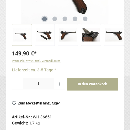
149,90 €*
Preise inkl. MwSt. zzgl. Versandkosten
Lieferzeit ca. 3-5 Tage *
Produkt Anzahl: Gib den gewünschten Wert ein oder benutze die Schaltflächen um die Anzahl
In den Warenkorb
Zum Merkzettel hinzufügen
Artikel-Nr.:
WH-36651
Gewicht:
1,7 kg