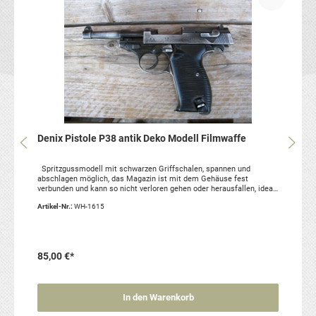
Denix Pistole P38 antik Deko Modell Filmwaffe
Spritzgussmodell mit schwarzen Griffschalen, spannen und
abschlagen möglich, das Magazin ist mit dem Gehäuse fest
verbunden und kann so nicht verloren gehen oder herausfallen, ideal
zum befüllen der P38 Holster. Artikelzustand: neu, Reproduktion
Artikel-Nr.:
WH-1615
85,00 €*
In den Warenkorb