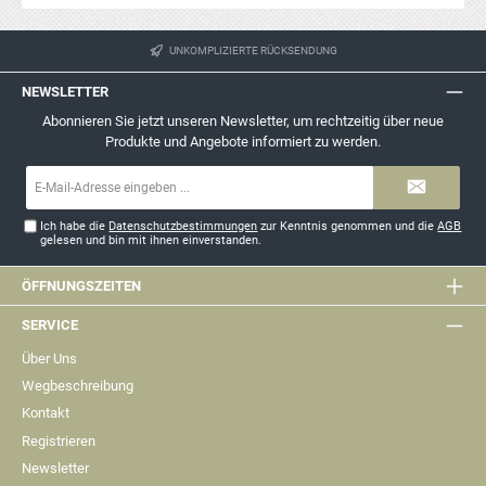
UNKOMPLIZIERTE RÜCKSENDUNG
NEWSLETTER
Abonnieren Sie jetzt unseren Newsletter, um rechtzeitig über neue
Produkte und Angebote informiert zu werden.
E-
Mail-
Adresse*
Ich habe die
Datenschutzbestimmungen
zur Kenntnis genommen und die
AGB
gelesen und bin mit ihnen einverstanden.
ÖFFNUNGSZEITEN
SERVICE
Über Uns
Wegbeschreibung
Kontakt
Registrieren
Newsletter