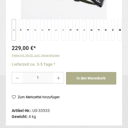
229,00 €*
Preise inkl. MwSt. zzgl. Versandkosten
Lieferzeit ca. 3-5 Tage *
Produkt Anzahl: Gib den gewünschten Wert ein oder benutze die Schaltflächen um die Anzahl
In den Warenkorb
Zum Merkzettel hinzufügen
Artikel-Nr.:
US-33533
Gewicht:
4 kg