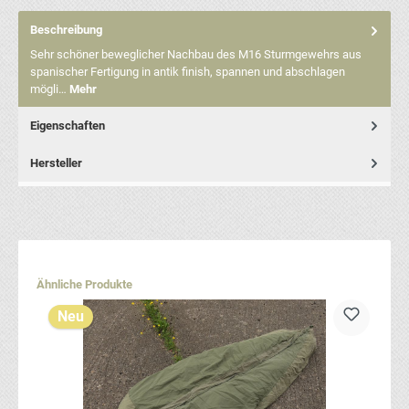
Beschreibung
Sehr schöner beweglicher Nachbau des M16 Sturmgewehrs aus
spanischer Fertigung in antik finish, spannen und abschlagen
mögli…
Mehr
Eigenschaften
Hersteller
Produktgalerie überspringen
Ähnliche Produkte
Neu