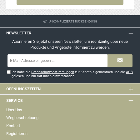
UNKOMPLIZIERTE RÜCKSENDUNG
NEWSLETTER
Abonnieren Sie jetzt unseren Newsletter, um rechtzeitig über neue
Produkte und Angebote informiert zu werden.
E-
Mail-
Adresse*
Ich habe die
Datenschutzbestimmungen
zur Kenntnis genommen und die
AGB
gelesen und bin mit ihnen einverstanden.
ÖFFNUNGSZEITEN
SERVICE
Über Uns
Wegbeschreibung
Kontakt
Registrieren