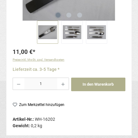
11,00 €*
Preise inkl. MwSt. zzgl. Versandkosten
Lieferzeit ca. 3-5 Tage *
Produkt Anzahl: Gib den gewünschten Wert ein oder benutze die Schaltflächen um die Anzahl
In den Warenkorb
Zum Merkzettel hinzufügen
Artikel-Nr.:
WH-16202
Gewicht:
0,2 kg