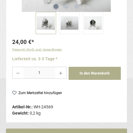
24,00 €*
Preise inkl. MwSt. zzgl. Versandkosten
Lieferzeit ca. 3-5 Tage *
Produkt Anzahl: Gib den gewünschten Wert ein oder benutze die Schaltflächen um die Anzahl
In den Warenkorb
Zum Merkzettel hinzufügen
Artikel-Nr.:
WH-24569
Gewicht:
0,2 kg