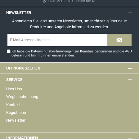
UNKOMPLIZIERTE RÜCKSENDUNG
NEWSLETTER
Abonnieren Sie jetzt unseren Newsletter, um rechtzeitig über neue
Produkte und Angebote informiert zu werden.
E-
Mail-
Adresse*
Ich habe die
Datenschutzbestimmungen
zur Kenntnis genommen und die
AGB
gelesen und bin mit ihnen einverstanden.
ÖFFNUNGSZEITEN
SERVICE
Über Uns
Wegbeschreibung
Kontakt
Registrieren
Newsletter
INFORMATIONEN