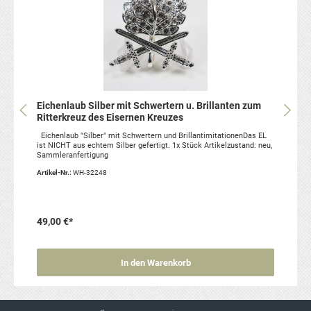
Eichenlaub Silber mit Schwertern u. Brillanten zum
Ritterkreuz des Eisernen Kreuzes
Eichenlaub "Silber" mit Schwertern und BrillantimitationenDas EL
ist NICHT aus echtem Silber gefertigt. 1x Stück Artikelzustand: neu,
Sammleranfertigung
Artikel-Nr.:
WH-32248
49,00 €*
In den Warenkorb