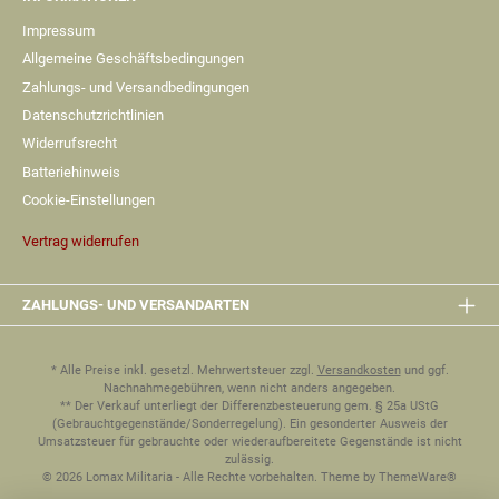
Impressum
Allgemeine Geschäftsbedingungen
Zahlungs- und Versandbedingungen
Datenschutzrichtlinien
Widerrufsrecht
Batteriehinweis
Cookie-Einstellungen
Vertrag widerrufen
ZAHLUNGS- UND VERSANDARTEN
* Alle Preise inkl. gesetzl. Mehrwertsteuer zzgl.
Versandkosten
und ggf.
Nachnahmegebühren, wenn nicht anders angegeben.
** Der Verkauf unterliegt der Differenzbesteuerung gem. § 25a UStG
(Gebrauchtgegenstände/Sonderregelung). Ein gesonderter Ausweis der
Umsatzsteuer für gebrauchte oder wiederaufbereitete Gegenstände ist nicht
zulässig.
© 2026 Lomax Militaria - Alle Rechte vorbehalten. Theme by
ThemeWare®