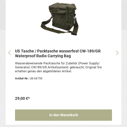
US Tasche / Packtasche wasserfest CW-189/GR
Waterproof Radio Carrying Bag
Wasserabweisende Packtasche für Zubehör (Power Supply/
Generator) CW189/GR.Artikelzustand: gebraucht, Original Sie
erhalten genau den abgebildeten Artikel.
Artikel-Nr.:
US-36750
29,00 €*
In den Warenkorb