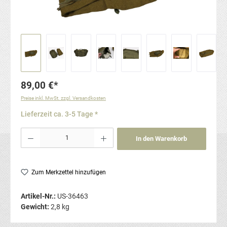
89,00 €*
Preise inkl. MwSt. zzgl. Versandkosten
Lieferzeit ca. 3-5 Tage *
Produkt Anzahl: Gib den gewünschten Wert ein oder benutze die Schaltflächen um die Anzahl
In den Warenkorb
Zum Merkzettel hinzufügen
Artikel-Nr.:
US-36463
Gewicht:
2,8 kg