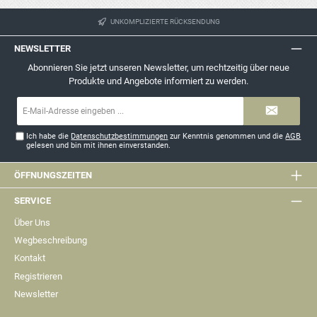
UNKOMPLIZIERTE RÜCKSENDUNG
NEWSLETTER
Abonnieren Sie jetzt unseren Newsletter, um rechtzeitig über neue
Produkte und Angebote informiert zu werden.
E-
Mail-
Adresse*
Ich habe die
Datenschutzbestimmungen
zur Kenntnis genommen und die
AGB
gelesen und bin mit ihnen einverstanden.
ÖFFNUNGSZEITEN
SERVICE
Über Uns
Wegbeschreibung
Kontakt
Registrieren
Newsletter