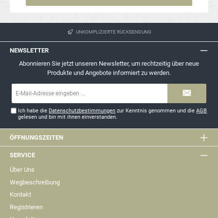
UNKOMPLIZIERTE RÜCKSENDUNG
NEWSLETTER
Abonnieren Sie jetzt unseren Newsletter, um rechtzeitig über neue
Produkte und Angebote informiert zu werden.
E-
Mail-
Adresse*
Ich habe die
Datenschutzbestimmungen
zur Kenntnis genommen und die
AGB
gelesen und bin mit ihnen einverstanden.
ÖFFNUNGSZEITEN
SERVICE
Über Uns
Wegbeschreibung
Kontakt
Registrieren