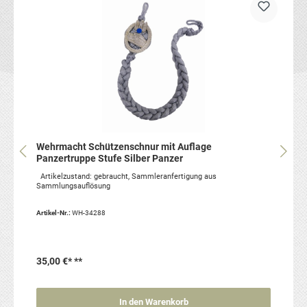
Wehrmacht Schützenschnur mit Auflage
Panzertruppe Stufe Silber Panzer
Artikelzustand: gebraucht, Sammleranfertigung aus
Sammlungsauflösung
Artikel-Nr.:
WH-34288
35,00 €*
**
In den Warenkorb