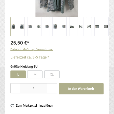
25,50 €*
Preise inkl. MwSt. zzgl. Versandkosten
Lieferzeit ca. 3-5 Tage *
auswählen
Größe Kleidung EU
L
M
XL
(Diese Option ist zurzeit nicht verfügbar.)
(Diese Option ist zurzeit nicht verfügbar.)
Produkt Anzahl: Gib den gewünschten Wert ein oder benutze die Schaltflächen um die Anzahl
In den Warenkorb
Zum Merkzettel hinzufügen